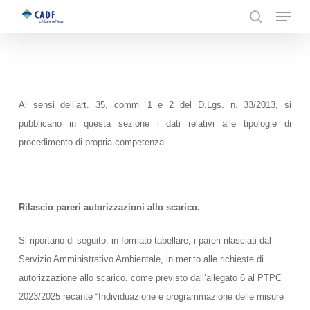
Menu
search
Skip
Close
to
Menu
main
content
Ai sensi dell’art. 35, commi 1 e 2 del D.Lgs. n. 33/2013, si
pubblicano in questa sezione i dati relativi alle tipologie di
procedimento di propria competenza.
Rilascio pareri autorizzazioni allo scarico.
Si riportano di seguito, in formato tabellare, i pareri rilasciati dal
Servizio Amministrativo Ambientale, in merito alle richieste di
autorizzazione allo scarico, come previsto dall’allegato 6 al PTPC
2023/2025 recante “Individuazione e programmazione delle misure